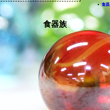
食器
食器族