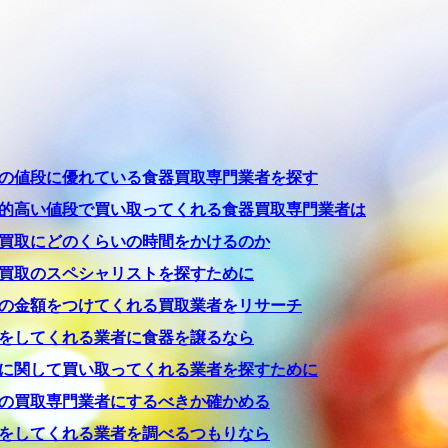
の値段に優れている食器買取専門業者を探す
的高い値段で買い取ってくれる食器買取専門業者は
買取にどのくらいの時間をかけるのか
買取のスペシャリストを探すために
の金額をつけてくれる買取業者をリサーチ
をしてくれる業者に食器を譲るなら
に関して買い取ってくれる業者を探すために
の買取専門業者にするべきか確かめる
をしてくれる業者を調べるつもりなら